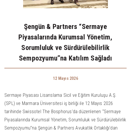
Şengün & Partners “Sermaye
Piyasalarında Kurumsal Yönetim,
Sorumluluk ve Sürdürülebilirlik
Sempozyumu”na Katılım Sağladı
12 Mayıs 2026
Sermaye Piyasası Lisanslama Sicil ve Eğitim Kuruluşu A.Ş.
(SPL) ve Marmara Üniversitesi iş birliği ile 12 Mayıs 2026
tarihinde Swissotel The Bosphorus'da düzenlenen “Sermaye
Piyasalarında Kurumsal Yönetim, Sorumluluk ve Sürdürülebilirlik
Sempozyumu”na Şengün & Partners Avukatlık Ortaklığı’dan