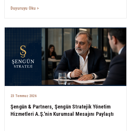
Duyuruyu Oku >
23 Temmuz 2026
Şengün & Partners, Şengün Stratejik Yönetim
Hizmetleri A.Ş.'nin Kurumsal Mesajını Paylaştı