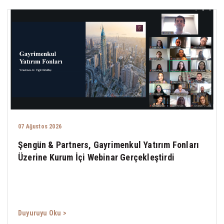
07 Ağustos 2026
Şengün & Partners, Gayrimenkul Yatırım Fonları
Üzerine Kurum İçi Webinar Gerçekleştirdi
Duyuruyu Oku >