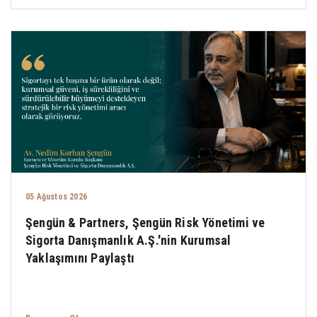
05 Ağustos 2026
Şengün & Partners, Şengün Risk Yönetimi ve
Sigorta Danışmanlık A.Ş.'nin Kurumsal
Yaklaşımını Paylaştı